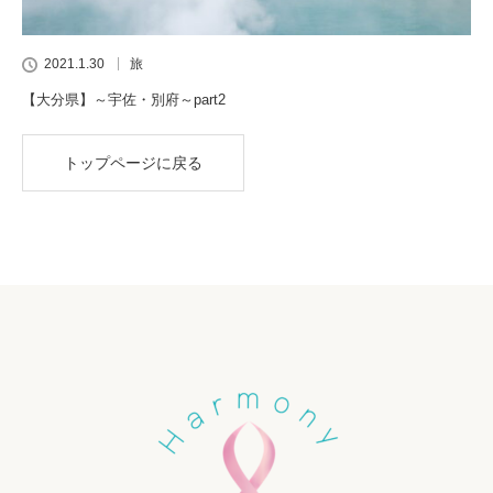
2021.1.30
旅
【大分県】～宇佐・別府～part2
トップページに戻る