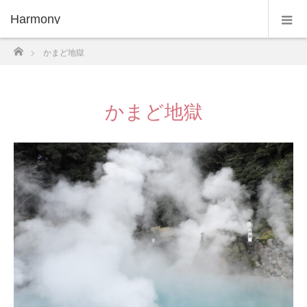
Harmony
ホーム
かまど地獄
かまど地獄