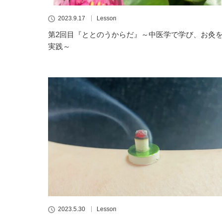
2023.9.17
Lesson
第2回目『ととのうからだ』～中医学で学び、お灸
実践～
2023.5.30
Lesson