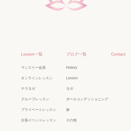
Lesson一覧
ブログ一覧
Contact
マンスリー会員
History
オンラインレッスン
Lesson
テラヨガ
ヨガ
グループレッスン
ポールコンディショニング
プライベートレッスン
旅
出張イベントレッスン
その他