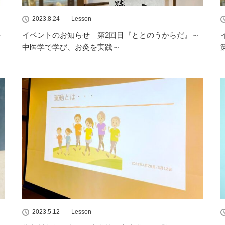
2023.8.24
Lesson
を
イベントのお知らせ 第2回目『ととのうからだ』～
中医学で学び、お灸を実践～
2023.5.12
Lesson