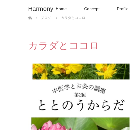
Harmony
Home
Concept
Profile
ホーム
ブログ
カラダとココロ
カラダとココロ