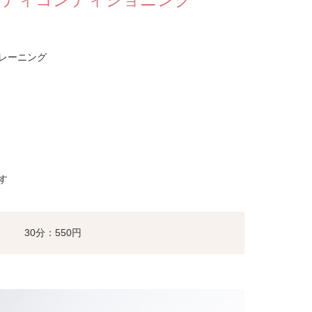
レーニング
す
30分：550円