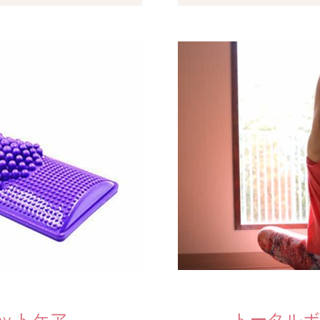
ットケア
トータル