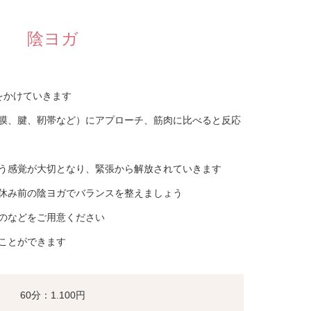
陰ヨガ
をかけていきます
膜、腱、靭帯など）にアプローチ、筋肉に比べると反応
う感覚が大切となり、緊張から解放されていきます
休み前の陰ヨガでバランスを整えましょう
のなどをご用意ください
ことができます
60分：1.100円