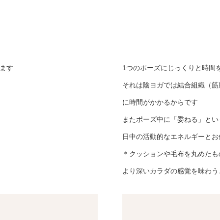
ます
1つのポーズにじっくりと時間
それは陰ヨガでは結合組織（筋
に時間がかかるからです
またポーズ中に「委ねる」とい
日中の活動的なエネルギーとお
＊クッションや毛布を丸めたも
より深いカラダの感覚を味わう