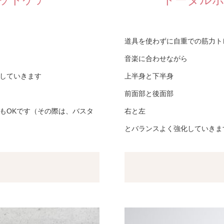
道具を使わずに自重での筋力ト
音楽に合わせながら
していきます
上半身と下半身
前面部と後面部
もOKです（その際は、バスタ
右と左
とバランスよく強化していきま