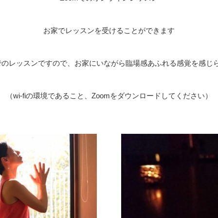
お家でレッスンを受けることができます
mでのレッスンですので、お家にいながら臨場感あふれる感覚を感じ
（wi-fiの環境であること、Zoomをダウンロードしてください）