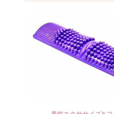
青竹エクササイズ&フ