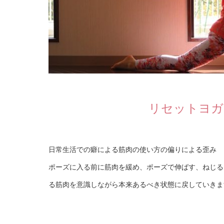
リセットヨガ
日常生活での癖による筋肉の使い方の偏りによる歪み
ポーズに入る前に筋肉を緩め、ポーズで伸ばす、ねじる
る筋肉を意識しながら本来あるべき状態に戻していきま