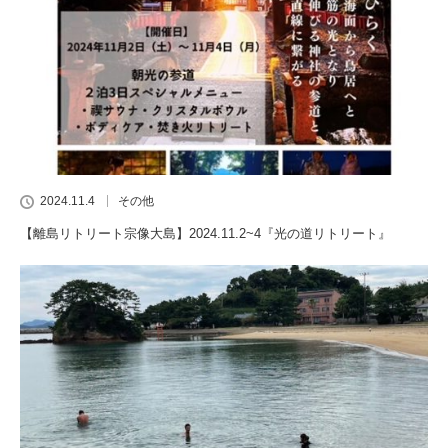
2024.11.4
その他
【離島リトリート宗像大島】2024.11.2~4『光の道リトリート』