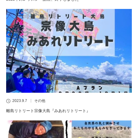
2023.9.7
その他
離島リトリート宗像大島『みあれリトリート』