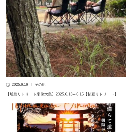
2025.6.16
その他
【離島リトリート宗像大島】2025.6.13～6.15【甘夏リトリート】