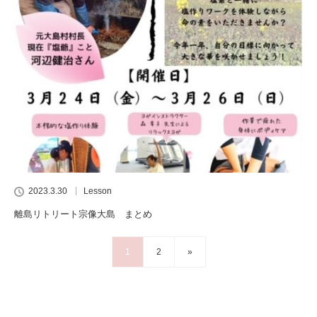
2023.3.30
Lesson
離島リトリート宗像大島 まとめ
1
2
»