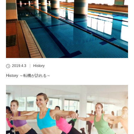
2019.4.3
History
History ～転機が訪れる～