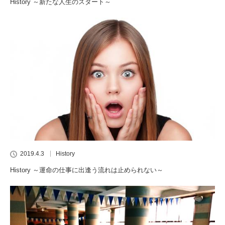
History ～新たな人生のスタート～
2019.4.3
History
History ～運命の仕事に出逢う流れは止められない～