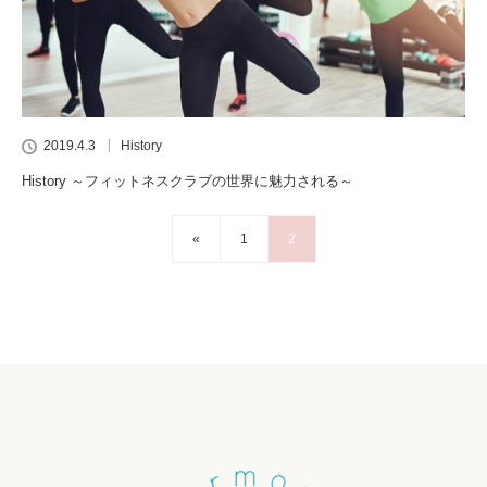
2019.4.3
History
History ～フィットネスクラブの世界に魅力される～
«
1
2