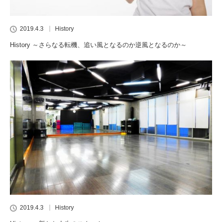
2019.4.3
History
History ～さらなる転機、追い風となるのか逆風となるのか～
2019.4.3
History