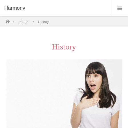
Harmony
ホーム
ブログ
History
History