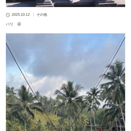
2025.10.12
その他
バリ ④