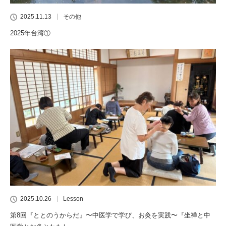
2025.11.13
その他
2025年台湾①
2025.10.26
Lesson
第8回『ととのうからだ』〜中医学で学び、お灸を実践〜『坐禅と中