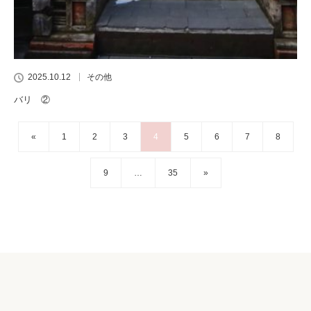
2025.10.12
その他
バリ ②
«
1
2
3
4
5
6
7
8
9
…
35
»