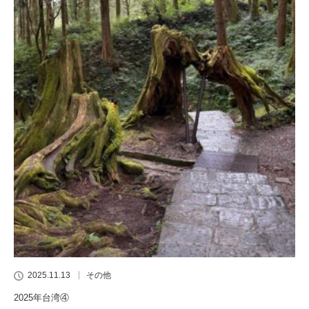
2025.11.13
その他
2025年台湾④