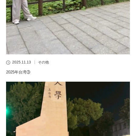
2025.11.13
その他
2025年台湾③