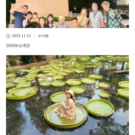
2025.11.13
その他
2025年台湾②