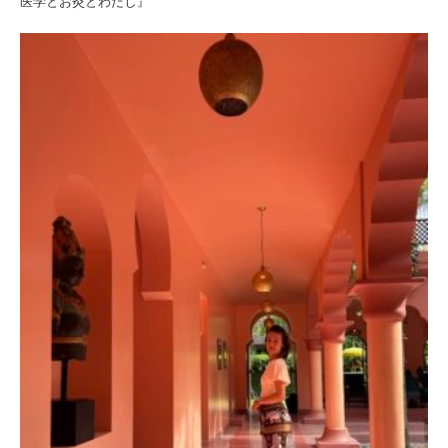
医学とお灸とわたし』