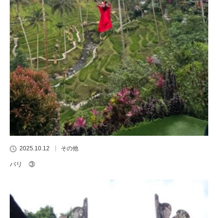
2025.10.12
その他
バリ ③