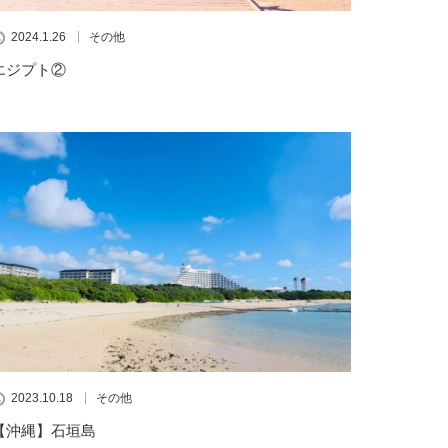
2024.1.26
その他
エジプト②
2023.10.18
その他
【沖縄】石垣島