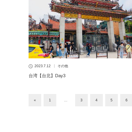
2023.7.12
その他
台湾【台北】Day3
«
1
…
3
4
5
6