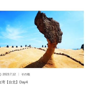
2023.7.12
その他
台湾【台北】Day4