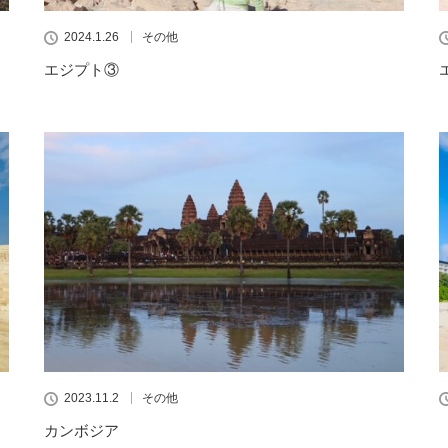
2024.1.26
その他
エジプト③
2023.11.2
その他
カンボジア