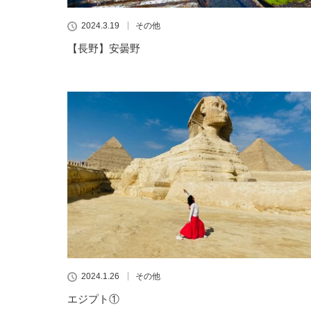
2024.3.19
その他
【長野】安曇野
2024.1.26
その他
エジプト①