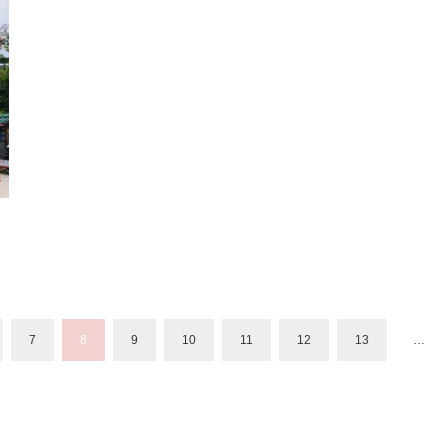
7
8
9
10
11
12
13
…