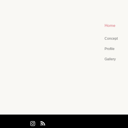
Home
Concept
Profile
Gallery