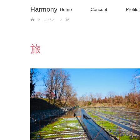
Harmony
Home
Concept
Profile
ホーム
ブログ
旅
旅