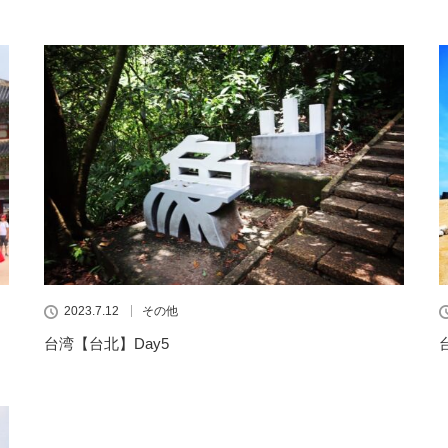
2023.7.12
その他
台湾【台北】Day5