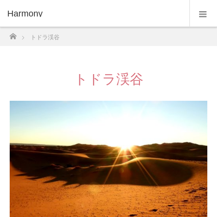
Harmony
ホーム
トドラ渓谷
トドラ渓谷