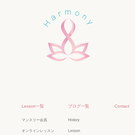
Lesson一覧
ブログ一覧
Contact
マンスリー会員
History
オンラインレッスン
Lesson