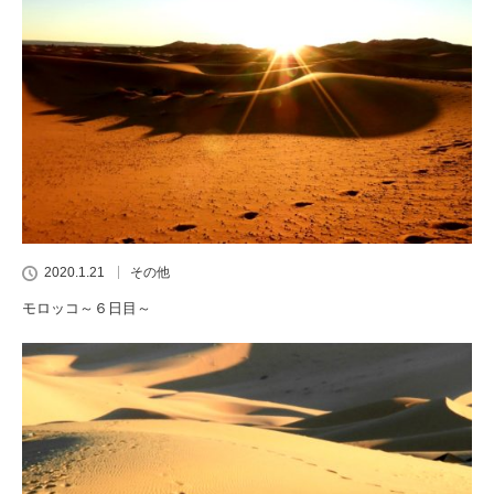
2020.1.21
その他
モロッコ～６日目～