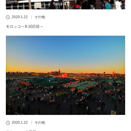
2020.1.22
その他
モロッコ～9.10日目～
2020.1.22
その他