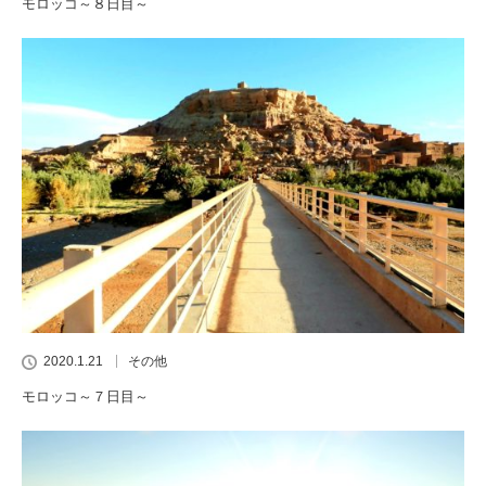
モロッコ～８日目～
2020.1.21
その他
モロッコ～７日目～