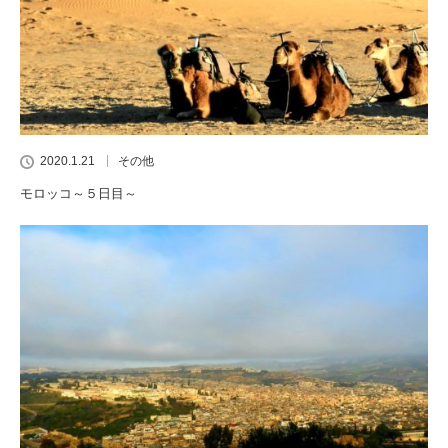
2020.1.21
その他
モロッコ～５日目～