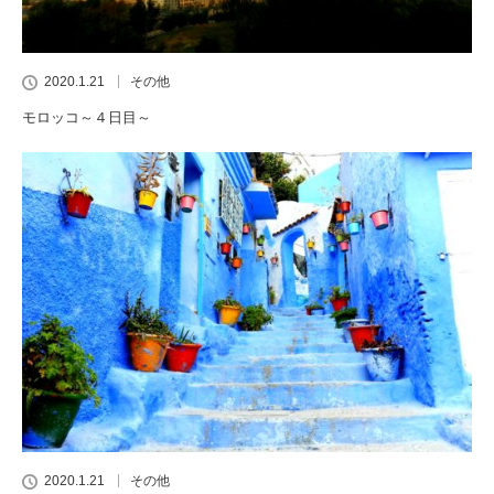
2020.1.21
その他
モロッコ～４日目～
2020.1.21
その他