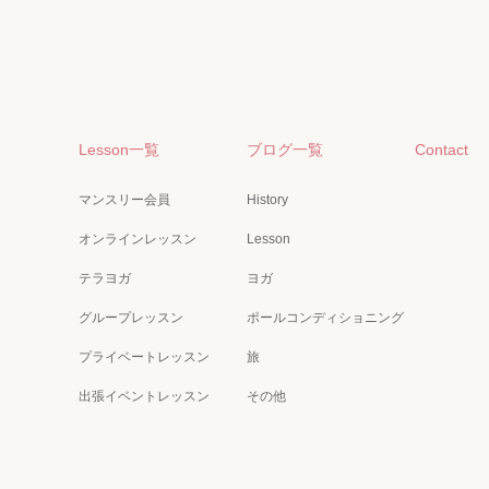
Lesson一覧
ブログ一覧
Contact
マンスリー会員
History
オンラインレッスン
Lesson
テラヨガ
ヨガ
グループレッスン
ポールコンディショニング
プライベートレッスン
旅
出張イベントレッスン
その他