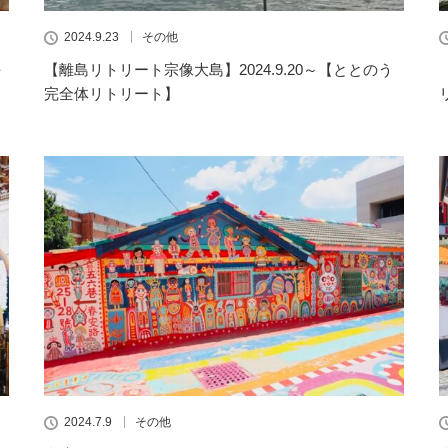
2024.9.23
その他
を
【離島リトリート宗像大島】2024.9.20～【ととのう
完全体リトリート】
2024.7.9
その他