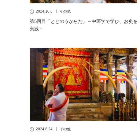
2024.10.6
その他
第5回目『ととのうからだ』～中医学で学び、お灸
実践～
2024.8.24
その他