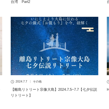
台湾 Part2
2024.7.7
その他
を
【離島リトリート宗像大島】2024.7.5~7.7【七夕伝説
リトリート】