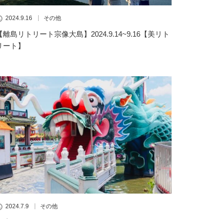
2024.9.16
その他
【離島リトリート宗像大島】2024.9.14~9.16【美リト
リート】
2024.7.9
その他