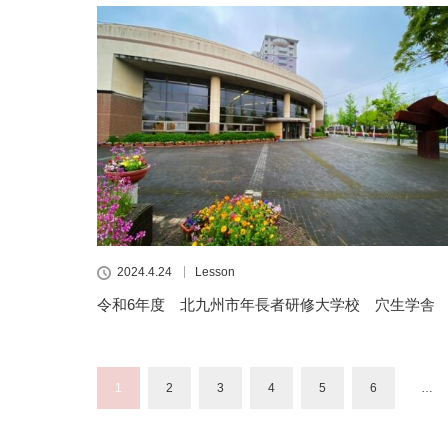
2024.4.24
Lesson
令和6年度 北九州市年長者研修大学校 穴生学舎
1
2
3
4
5
6
…