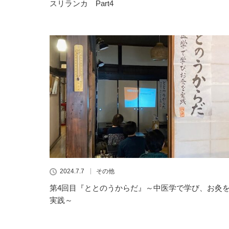
スリランカ Part4
2024.7.7
その他
第4回目『ととのうからだ』～中医学で学び、お灸
実践～