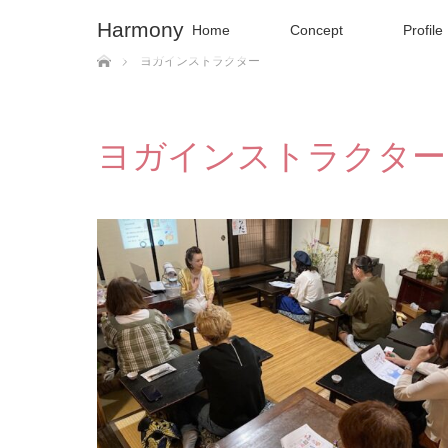
Harmony
Home
Concept
Profile
ホーム
ヨガインストラクター
ヨガインストラクター