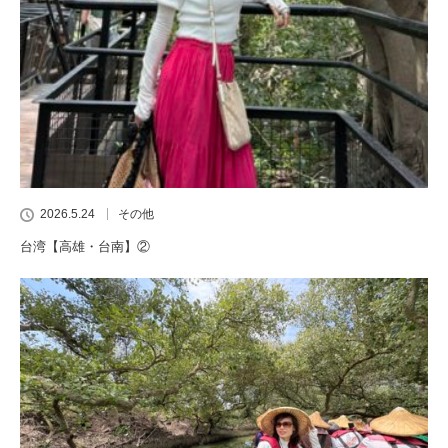
2026.5.24
その他
台湾【高雄・台南】②