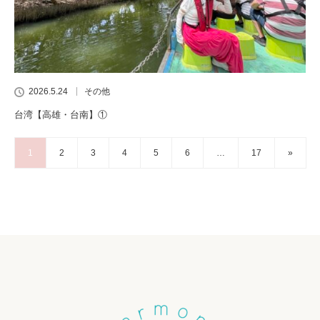
2026.5.24
その他
台湾【高雄・台南】①
1
2
3
4
5
6
…
17
»