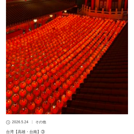
2026.5.24
その他
台湾【高雄・台南】③