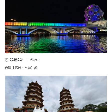
2026.5.24
その他
台湾【高雄・台南】⑤