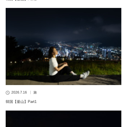
2026.7.16
旅
韓国【釜山】Part1