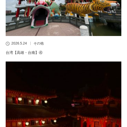
2026.5.24
その他
台湾【高雄・台南】④