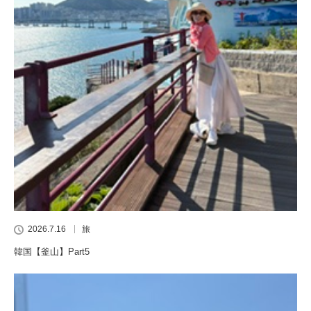
2026.7.16
旅
韓国【釜山】Part5