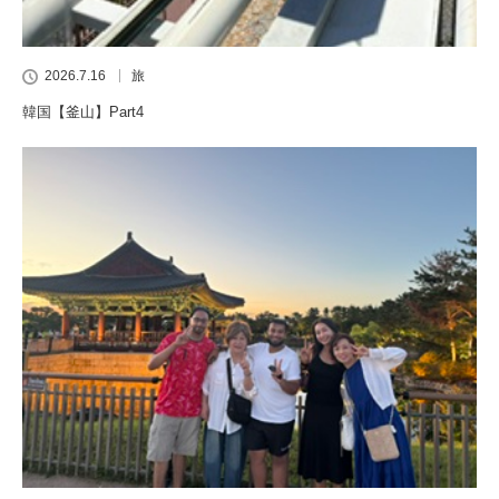
2026.7.16
旅
韓国【釜山】Part4