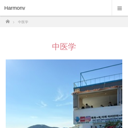
Harmony
ホーム
中医学
中医学