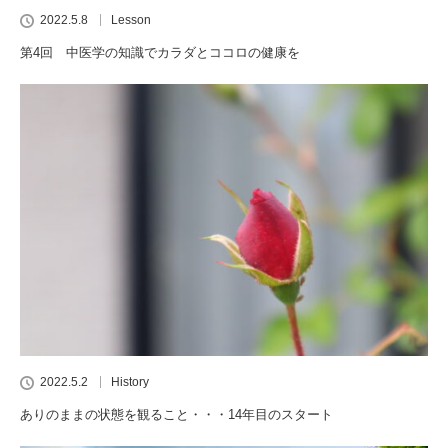
2022.5.8
Lesson
第4回 中医学の知識でカラダとココロの健康を
2022.5.2
History
ありのままの状態を観ること・・・14年目のスタート