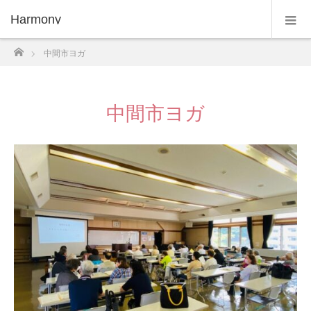
Harmony
ホーム
中間市ヨガ
中間市ヨガ