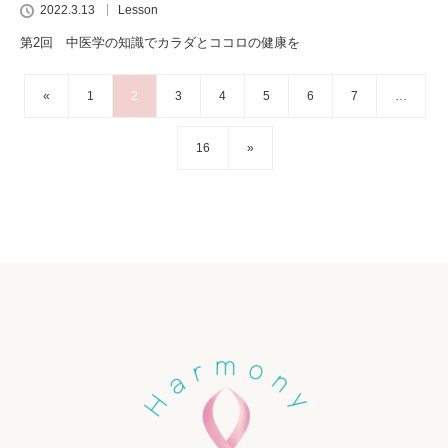
2022.3.13
Lesson
第2回 中医学の知識でカラダとココロの健康を
«
1
2
3
4
5
6
7
…
16
»