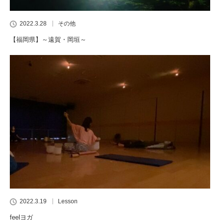
2022.3.28
その他
【福岡県】～遠賀・岡垣～
2022.3.19
Lesson
feelヨガ