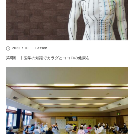
2022.7.10
Lesson
第6回 中医学の知識でカラダとココロの健康を