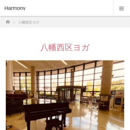
Harmony
ホーム
八幡西区ヨガ
八幡西区ヨガ