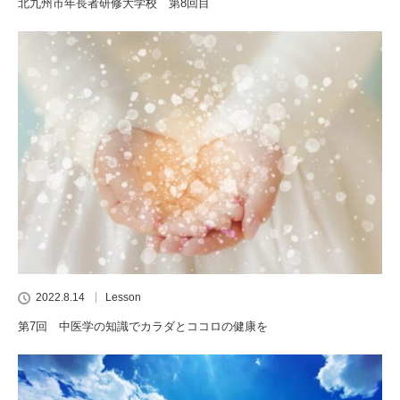
北九州市年長者研修大学校 第8回目
2022.8.14
Lesson
第7回 中医学の知識でカラダとココロの健康を