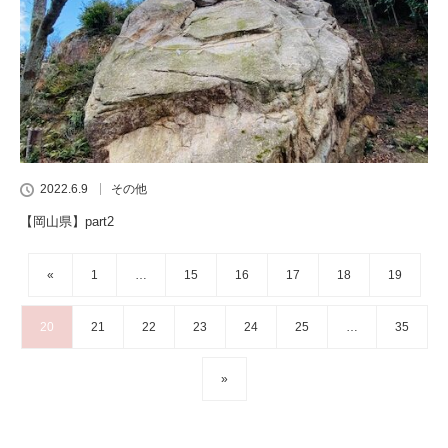
2022.6.9
その他
【岡山県】part2
«
1
…
15
16
17
18
19
20
21
22
23
24
25
…
35
»