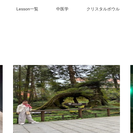
Lesson一覧
中医学
クリスタルボウル