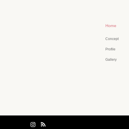
Home
Concept
Profile
Gallery