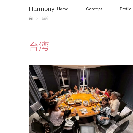
Harmony
Home
Concept
Profile
ホーム
台湾
台湾