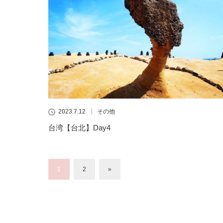
2023.7.12
その他
台湾【台北】Day4
1
2
»