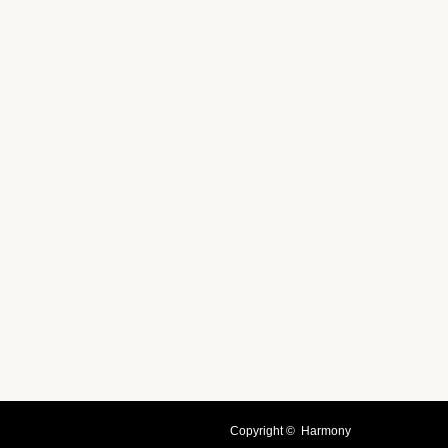
Copyright ©
Harmony