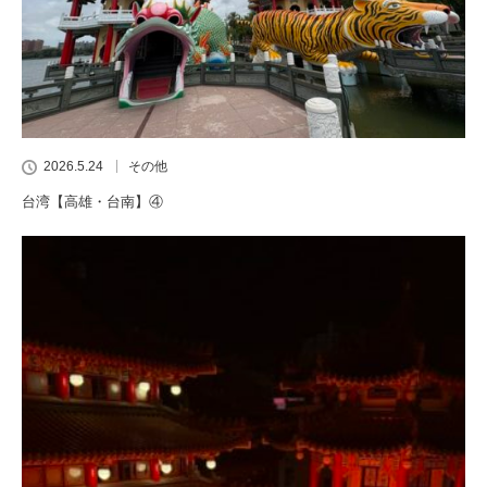
2026.5.24
その他
台湾【高雄・台南】④