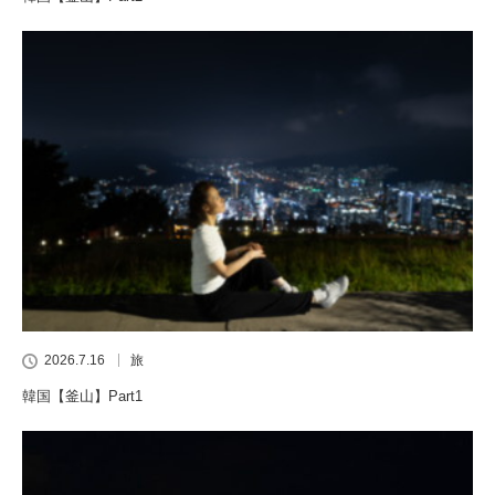
2026.7.16
旅
韓国【釜山】Part1