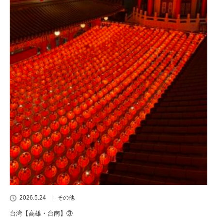
2026.5.24
その他
台湾【高雄・台南】③