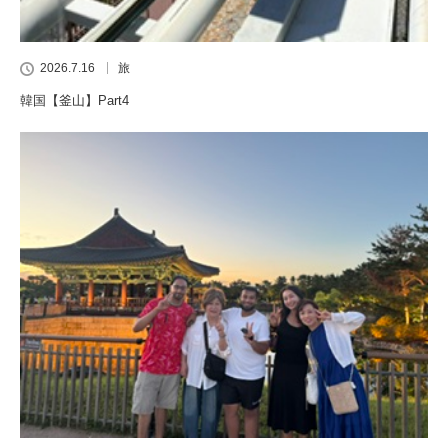
2026.7.16
旅
韓国【釜山】Part4