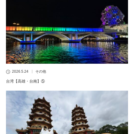
2026.5.24
その他
台湾【高雄・台南】⑤