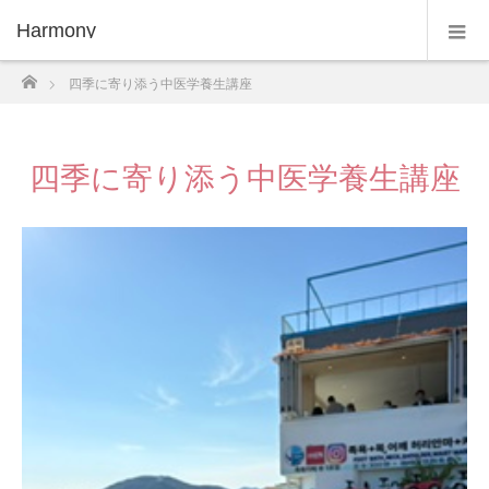
Harmony
ホーム
四季に寄り添う中医学養生講座
四季に寄り添う中医学養生講座