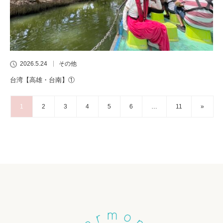
2026.5.24
その他
台湾【高雄・台南】①
1
2
3
4
5
6
…
11
»