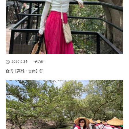
2026.5.24
その他
台湾【高雄・台南】②