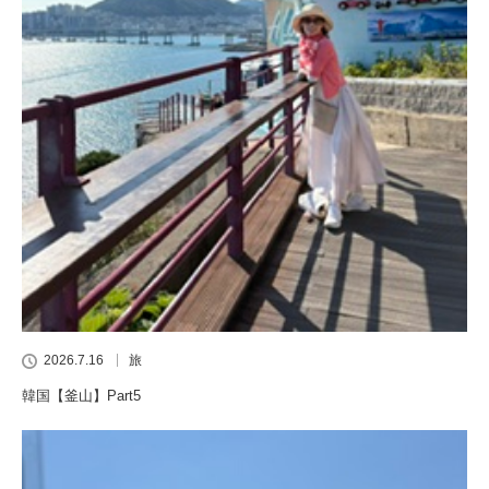
2026.7.16
旅
韓国【釜山】Part5