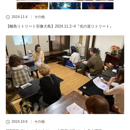
2024.11.4
その他
【離島リトリート宗像大島】2024.11.2~4『光の道リトリート』
2024.10.6
その他