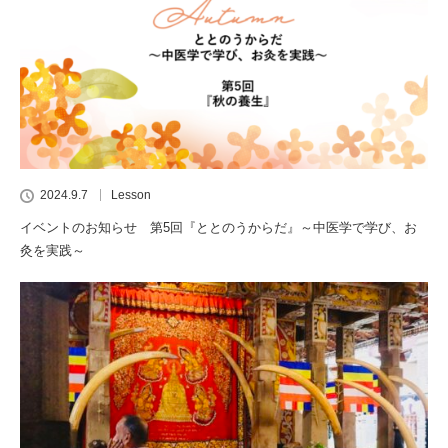
2024.9.7
Lesson
イベントのお知らせ 第5回『ととのうからだ』～中医学で学び、お
灸を実践～