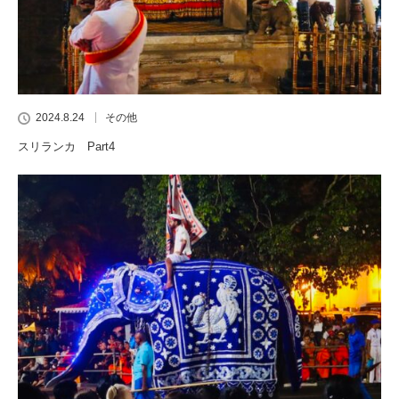
2024.8.24
その他
スリランカ Part4