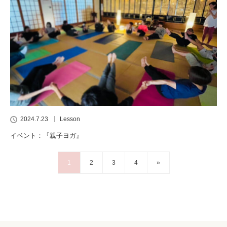
2024.7.23
Lesson
イベント：『親子ヨガ』
1
2
3
4
»