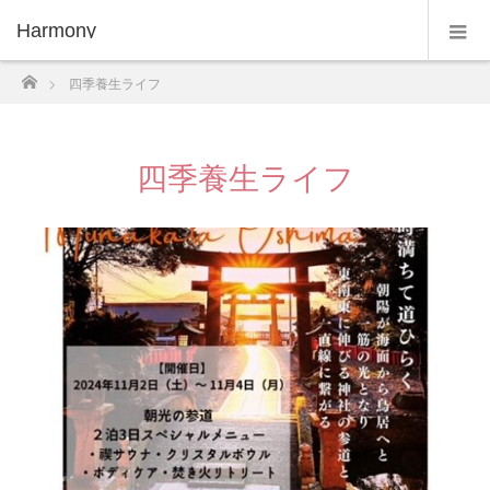
Harmony
ホーム
四季養生ライフ
四季養生ライフ