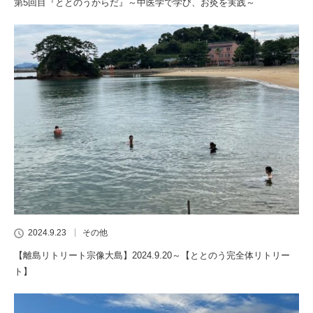
第5回目『ととのうからだ』～中医学で学び、お灸を実践～
2024.9.23
その他
【離島リトリート宗像大島】2024.9.20～【ととのう完全体リトリー
ト】