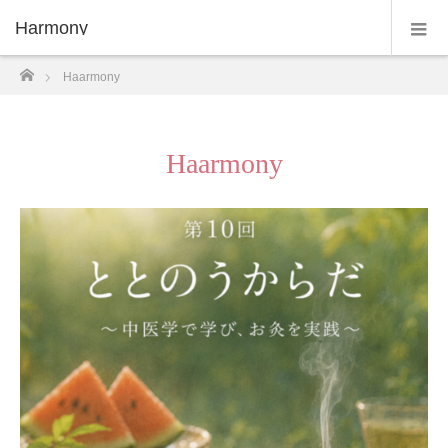
Harmony
ホーム
Haarmony
Haarmony