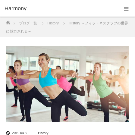
Harmony
ホーム
ブログ一覧
History
History ～フィットネスクラブの世界
に魅力される～
2019.04.3
History