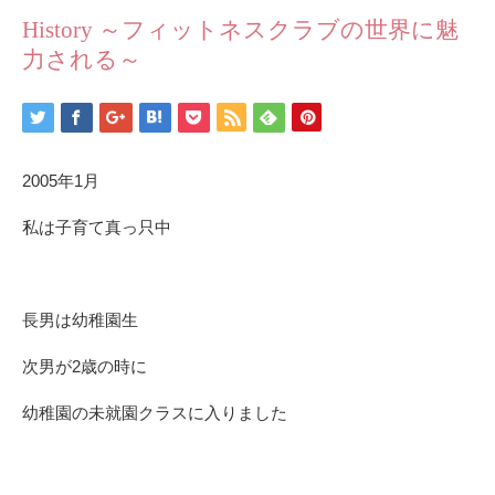
History ～フィットネスクラブの世界に魅
力される～
2005年1月
私は子育て真っ只中
長男は幼稚園生
次男が2歳の時に
幼稚園の未就園クラスに入りました