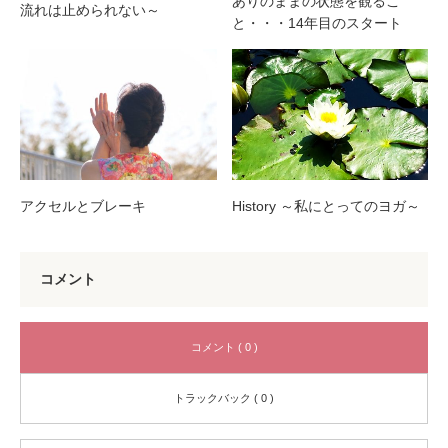
ありのままの状態を観るこ
流れは止められない～
と・・・14年目のスタート
アクセルとブレーキ
History ～私にとってのヨガ～
コメント
コメント ( 0 )
トラックバック ( 0 )