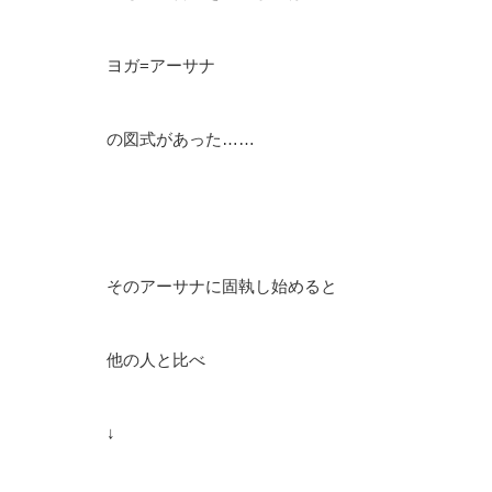
ヨガ=アーサナ
の図式があった……
そのアーサナに固執し始めると
他の人と比べ
↓