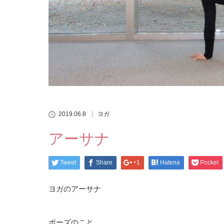
2019.06.8
ヨガ
アーサナ
Tweet
Share
+1
Hatena
Pocket
ヨガのアーサナ
ポーズのこと