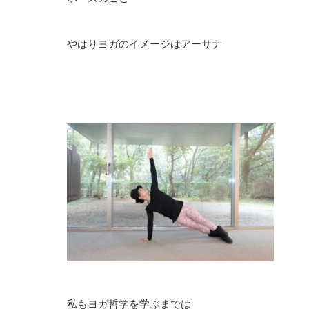
やはりヨガのイメージはアーサナ
私もヨガ哲学を学ぶまでは