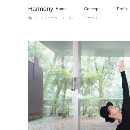
Harmony
Home
Concept
Profile
ホーム
ブログ一覧
ヨガ
アーサナ