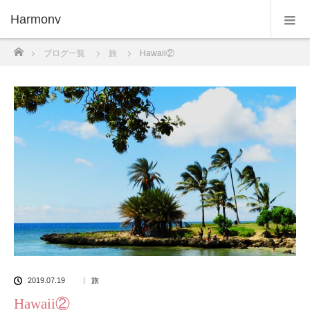
Harmony
ホーム
ブログ一覧
旅
Hawaii②
2019.07.19
旅
Hawaii②