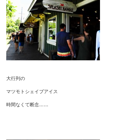
大行列の
マツモトシェイブアイス
時間なくて断念……