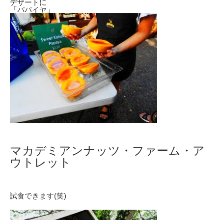
デザートに
「パパイヤ」
マカデミアンナッツ・ファーム・ア
ウトレット
試食できます(笑)