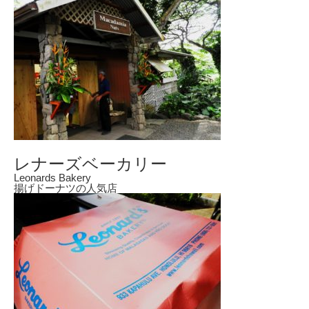
レナーズベーカリー
Leonards Bakery
揚げドーナツの人気店