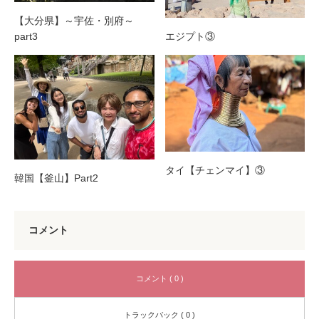
【大分県】～宇佐・別府～
part3
エジプト③
タイ【チェンマイ】③
韓国【釜山】Part2
コメント
コメント ( 0 )
トラックバック ( 0 )