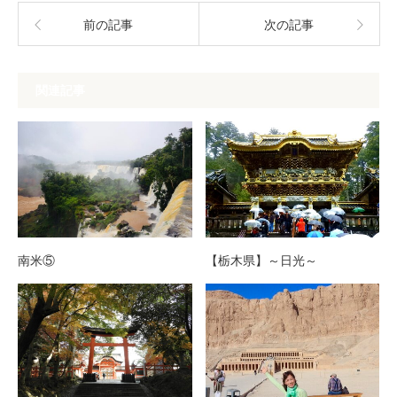
前の記事
次の記事
関連記事
南米⑤
【栃木県】～日光～