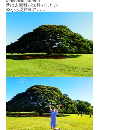
Moanalua Garden
昔は入園料が無料でしたが
$3から現在$5に……