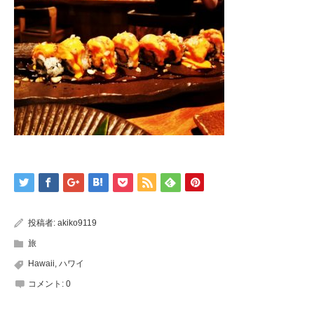
投稿者:
akiko9119
旅
Hawaii
,
ハワイ
コメント:
0