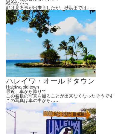
残念ながら
顔は見る事が出来ましたが、砂浜までは……
ハレイワ・オールドタウン
Haleiwa old town
最近、車から降りて
この看板の写真を撮ることが出来なくなったそうです
この写真は車の中から……