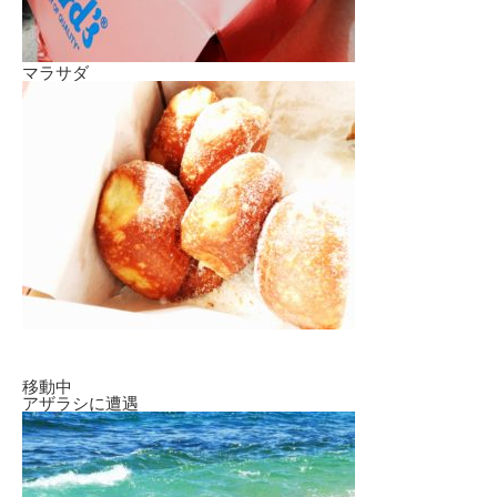
マラサダ
移動中
アザラシに遭遇