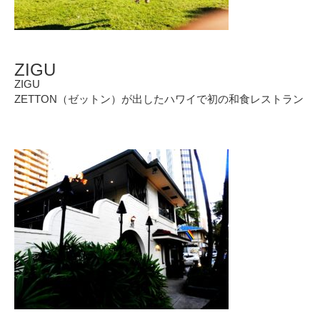
ZIGU
ZIGU
ZETTON（ゼットン）が出したハワイで初の和食レストラン