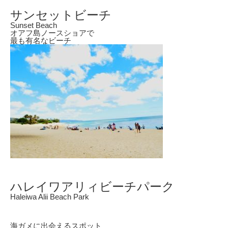
サンセットビーチ
Sunset Beach
オアフ島ノースショアで
最も有名なビーチ
ハレイワアリィビーチパーク
Haleiwa Alii Beach Park
海ガメに出会えるスポット