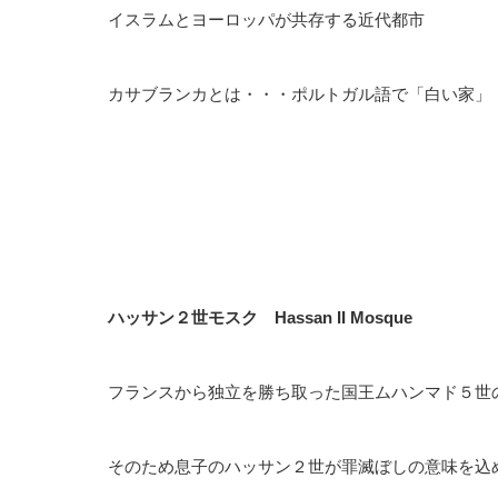
イスラムとヨーロッパが共存する近代都市
カサブランカとは・・・ポルトガル語で「白い家」
ハッサン２世モスク Hassan II Mosque
フランスから独立を勝ち取った国王ムハンマド５世
そのため息子のハッサン２世が罪滅ぼしの意味を込