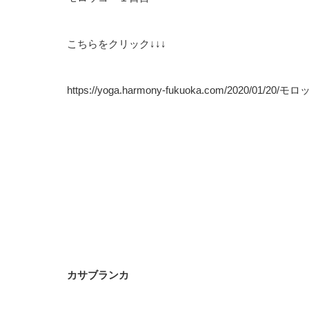
こちらをクリック↓↓↓
https://yoga.harmony-fukuoka.com/2020/01/2
カサブランカ