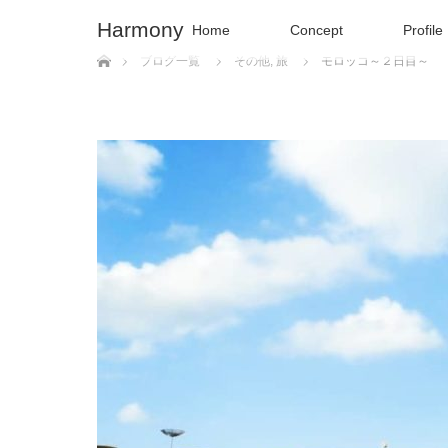
Harmony
Home
Concept
Profile
ホーム
ブログ一覧
その他
,
旅
モロッコ～２日目～