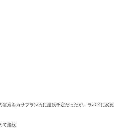
の霊廟をカサブランカに建設予定だったが、ラバドに変更
めて建設