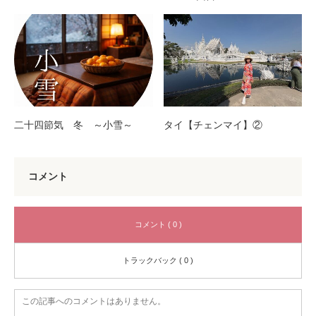
二十四節気 冬 ～小雪～
タイ【チェンマイ】②
コメント
コメント ( 0 )
トラックバック ( 0 )
この記事へのコメントはありません。