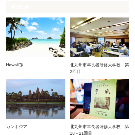
関連記事
Hawaii③
北九州市年長者研修大学校 第
2回目
カンボジア
北九州市年長者研修大学校 第
18～21回目