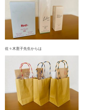
佐々木憲子先生からは