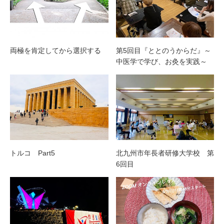
両極を肯定してから選択する
第5回目『ととのうからだ』～
中医学で学び、お灸を実践～
トルコ Part5
北九州市年長者研修大学校 第
6回目