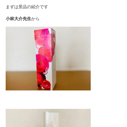
まずは景品の紹介です
小林大介先生
から