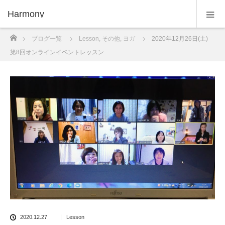
Harmony
ホーム
ブログ一覧
Lesson
,
その他
,
ヨガ
2020年12月26日(土)
第8回オンラインイベントレッスン
2020.12.27
Lesson