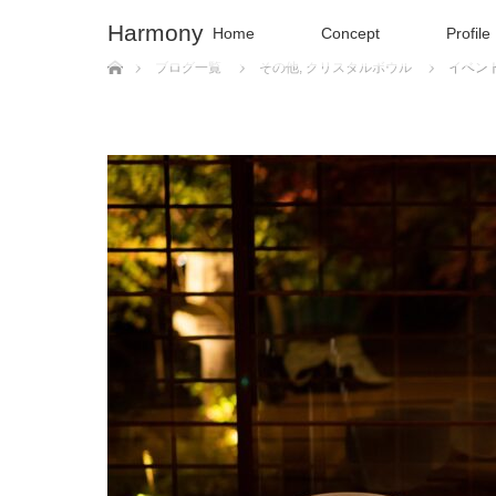
Harmony
Home
Concept
Profile
ホーム
ブログ一覧
その他
,
クリスタルボウル
イベン