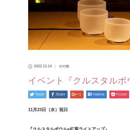
2022.12.14
その他
イベント『クルスタルボ
Tweet
Share
+1
Hatena
Pocket
11月23日（水）祝日
『クルスタルボウル×紅葉ライトアップ』