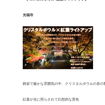
光福寺
静寂で厳かな雰囲気の中、クリスタルボウルの音の
紅葉が光に照らされて幻想的な景色