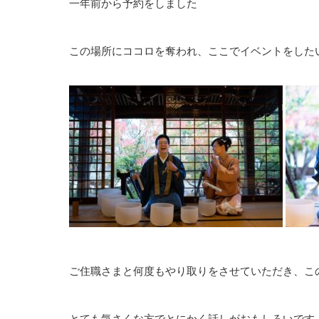
一年前から予約をしました
この場所にココロを奪われ、ここでイベントをした
ご住職さまと何度もやり取りをさせていただき、こ
とても気さくな方でとにかく話しがおもしろいです