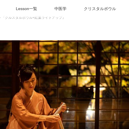
Lesson一覧
中医学
クリスタルボウル
ト『クルスタルボウル×紅葉ライトアップ』