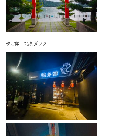
夜ご飯 北京ダック