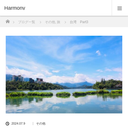
Harmony
ホーム
ブログ一覧
その他
,
旅
台湾 Part3
2024.07.9
その他