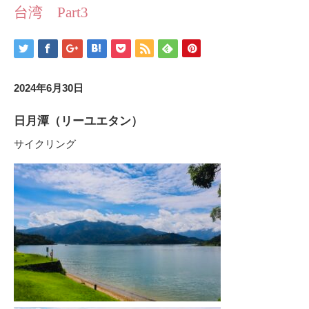
台湾 Part3
2024年6月30日
日月潭（
リーユエタン）
サイクリング