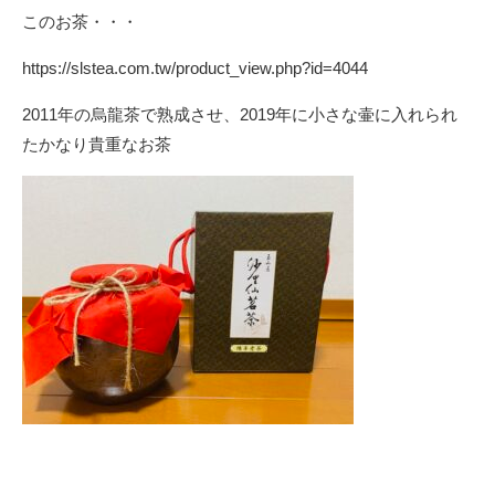
このお茶・・・
https://slstea.com.tw/product_view.php?id=4044
2011年の烏龍茶で熟成させ、2019年に小さな壷に入れられ
たかなり貴重なお茶