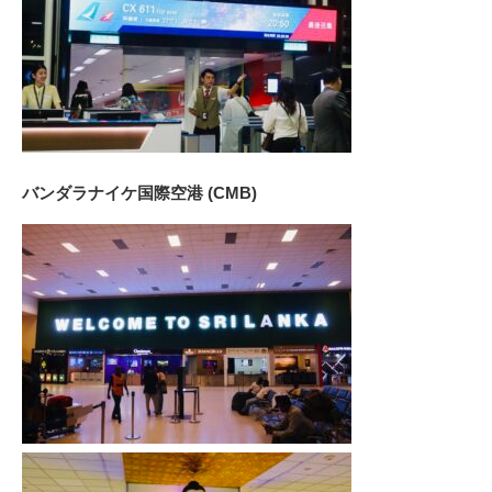
バンダラナイケ国際空港 (CMB)