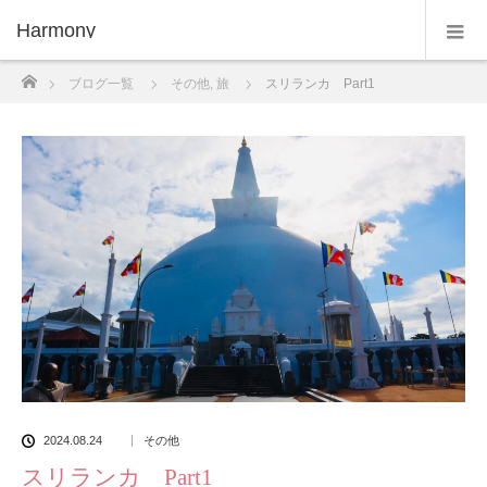
Harmony
ホーム
ブログ一覧
その他
,
旅
スリランカ Part1
2024.08.24
その他
スリランカ Part1