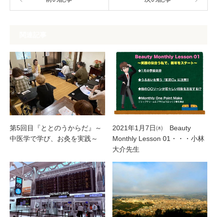
関連記事
第5回目『ととのうからだ』～
2021年1月7日㈭ Beauty
中医学で学び、お灸を実践～
Monthly Lesson 01・・・小林
大介先生