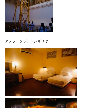
アヌラーダブラ→シギリヤ