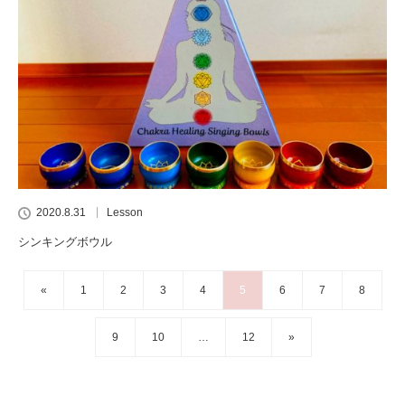
2020.8.31
Lesson
シンキングボウル
«
1
2
3
4
5
6
7
8
9
10
…
12
»