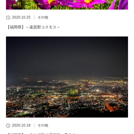
2020.10.25
その他
【福岡県】～遠賀郡コスモス～
2020.10.18
その他