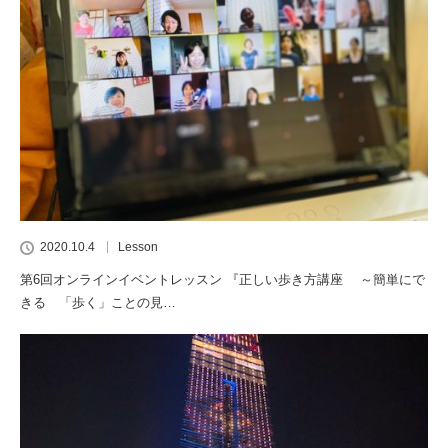
2020.10.4
Lesson
第6回オンラインイベントレッスン 『正しい歩き方講座 ～簡単にで
きる 「歩く」ことの見…