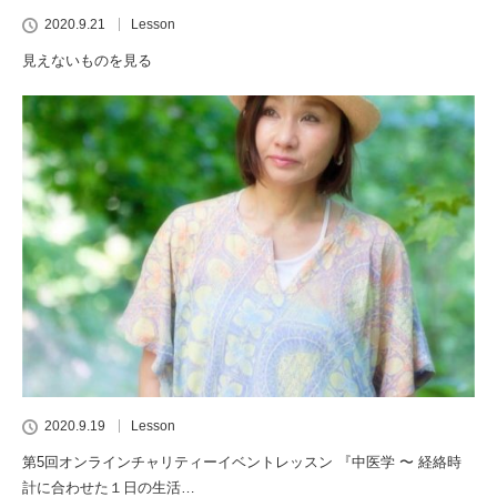
2020.9.21
Lesson
見えないものを見る
2020.9.19
Lesson
第5回オンラインチャリティーイベントレッスン 『中医学 〜 経絡時
計に合わせた１日の生活…