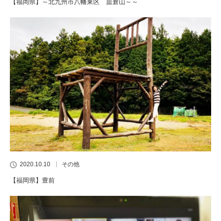
【福岡県】～北九州市八幡東区 皿倉山～～
2020.10.10
その他
【福岡県】豊前