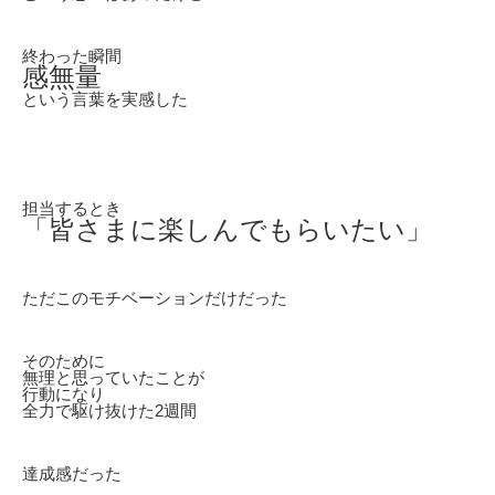
終わった瞬間
感無量
という言葉を実感した
担当するとき
「皆さまに楽しんでもらいたい」
ただこのモチベーションだけだった
そのために
無理と思っていたことが
行動になり
全力で駆け抜けた2週間
達成感だった