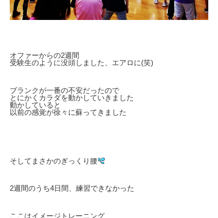
オファーからの2週間
受験生のように没頭しました、エアロに(笑)
ブランクが一番の不安だったので
とにかくカラダを動かしていきました
動かしていると
以前の感覚が徐々に蘇ってきました
そしてまさかのぎっくり腰
2週間のうち4日間、練習できなかった
ここはイメージトレーニング