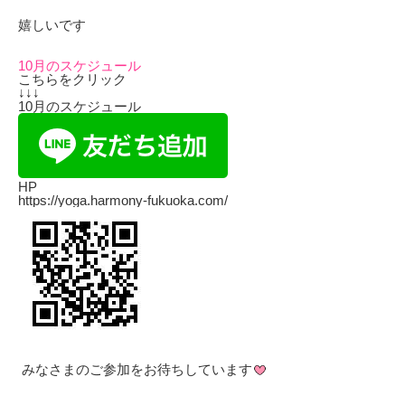
嬉しいです
10月のスケジュール
こちらをクリック
↓↓↓
10月のスケジュール
HP
https://yoga.harmony-fukuoka.com/
みなさまのご参加をお待ちしています