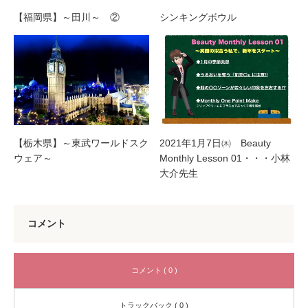
【福岡県】～田川～ ②
シンキングボウル
【栃木県】～東武ワールドスク
2021年1月7日㈭ Beauty
ウェア～
Monthly Lesson 01・・・小林
大介先生
コメント
コメント ( 0 )
トラックバック ( 0 )