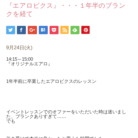
『エアロビクス』・・・１年半のブラン
クを経て
9月24日(火)
14:15～15:00
『オリジナルエアロ』
1年半前に卒業したエアロビクスのレッスン
イベントレッスンでのオファーをいただいた時は迷いまし
た、ブランクありすぎて……
でも