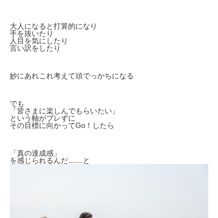
大人になると打算的になり
手を抜いたり
人目を気にしたり
言い訳をしたり
妙にあれこれ考えて頭でっかちになる
でも
「皆さまに楽しんでもらいたい」
という軸がブレずに
その目標に向かってGo！したら
「真の達成感」
を感じられるんだ……と