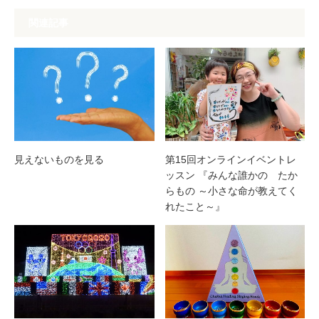
関連記事
見えないものを見る
第15回オンラインイベントレ
ッスン 『みんな誰かの たか
らもの ～小さな命が教えてく
れたこと～』