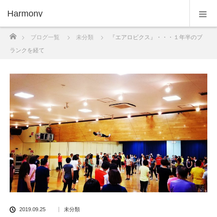
Harmony
ホーム
ブログ一覧
未分類
『エアロビクス』・・・１年半のブ
ランクを経て
2019.09.25
未分類