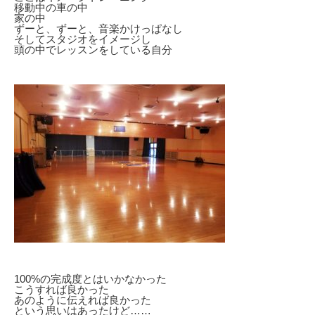
移動中の車の中
家の中
ずーと、ずーと、音楽かけっぱなし
そしてスタジオをイメージし
頭の中でレッスンをしている自分
100%の完成度とはいかなかった
こうすれば良かった
あのように伝えれば良かった
という思いはあったけど……