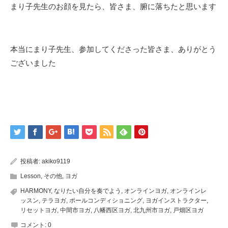
まり子先生のお顔を見たら、皆さま、腑に落ちたと思います
本当にまり子先生、参加してくださった皆さま、ありがとう
ございました
投稿者:
akiko9119
Lesson
,
その他
,
ヨガ
HARMONY
,
なりたい自分を奏でよう
,
オンラインヨガ
,
オンラインレ
ッスン
,
テラヨガ
,
ポールコンディショニング
,
ヨガインストラクター
,
リセットヨガ
,
中間市ヨガ
,
八幡西区ヨガ
,
北九州市ヨガ
,
戸畑区ヨガ
コメント:
0