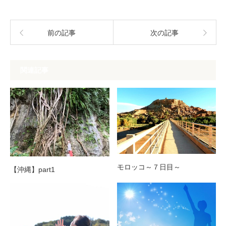
前の記事
次の記事
関連記事
モロッコ～７日目～
【沖縄】part1