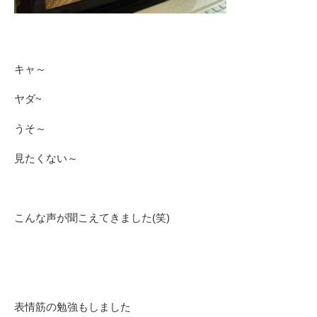
キャ～
ヤダ~
うそ～
見たくない～
こんな声が聞こえてきました(笑)
表情筋の勉強もしました