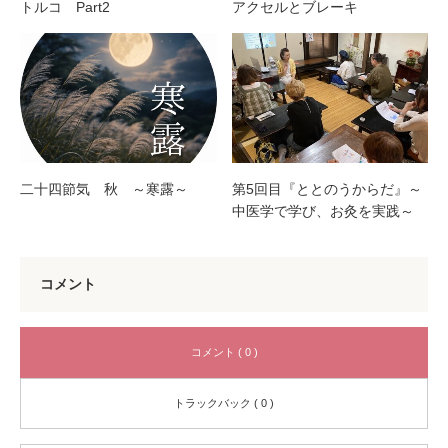
トルコ Part2
アクセルとブレーキ
二十四節気 秋 ～寒露～
第5回目『ととのうからだ』～
中医学で学び、お灸を実践～
コメント
コメント ( 0 )
トラックバック ( 0 )