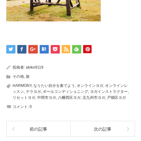
投稿者:
akiko9119
その他
,
旅
HARMONY
,
なりたい自分を奏でよう
,
オンラインヨガ
,
オンラインレ
ッスン
,
テラヨガ
,
ポールコンディショニング
,
ヨガインストラクター
,
リセットヨガ
,
中間市ヨガ
,
八幡西区ヨガ
,
北九州市ヨガ
,
戸畑区ヨガ
コメント:
0
前の記事
次の記事