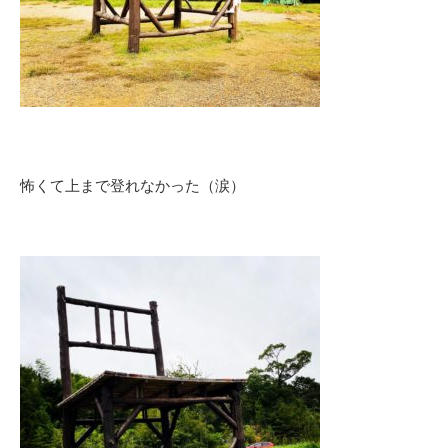
怖くて上まで登れなかった（涙）