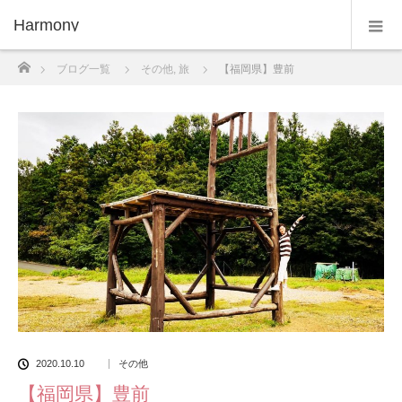
Harmony
ホーム
ブログ一覧
その他
,
旅
【福岡県】豊前
2020.10.10
その他
【福岡県】豊前