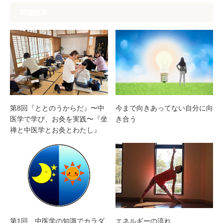
関連記事
第8回『ととのうからだ』〜中
今まで向きあってない自分に向
医学で学び、お灸を実践〜『坐
き合う
禅と中医学とお灸とわたし』
第1回 中医学の知識でカラダ
エネルギーの流れ