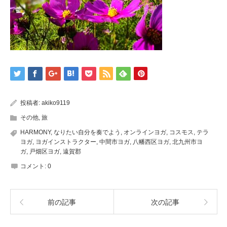
投稿者:
akiko9119
その他
,
旅
HARMONY
,
なりたい自分を奏でよう
,
オンラインヨガ
,
コスモス
,
テラ
ヨガ
,
ヨガインストラクター
,
中間市ヨガ
,
八幡西区ヨガ
,
北九州市ヨ
ガ
,
戸畑区ヨガ
,
遠賀郡
コメント:
0
前の記事
次の記事