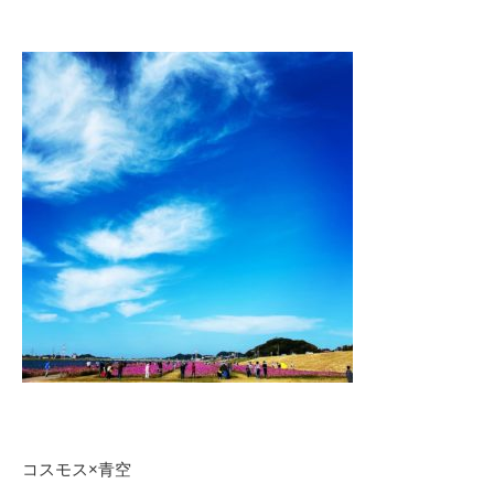
コスモス×青空