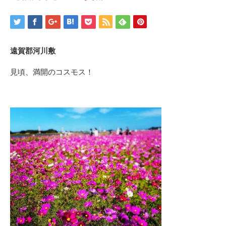
遠賀郡河川敷
見頃、満開のコスモス！