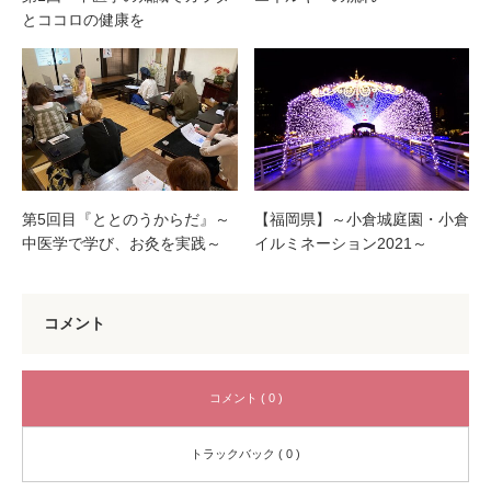
とココロの健康を
第5回目『ととのうからだ』～
【福岡県】～小倉城庭園・小倉
中医学で学び、お灸を実践～
イルミネーション2021～
コメント
コメント ( 0 )
トラックバック ( 0 )