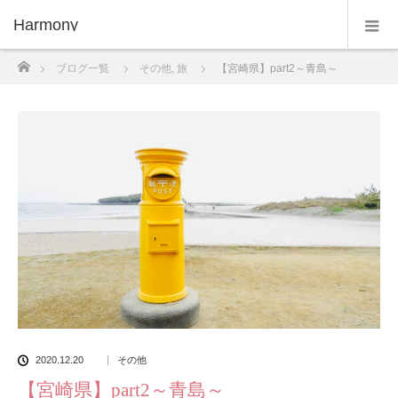
Harmony
ホーム
ブログ一覧
その他
,
旅
【宮崎県】part2～青島～
2020.12.20
その他
【宮崎県】part2～青島～