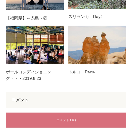
スリランカ Day4
【福岡県】～糸島～②
ポールコンディショニン
トルコ Part4
グ・・・2019.8.23
コメント
コメント ( 0 )