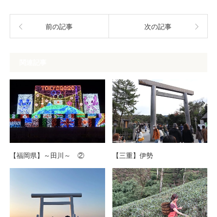
前の記事
次の記事
関連記事
【福岡県】～田川～ ②
【三重】伊勢