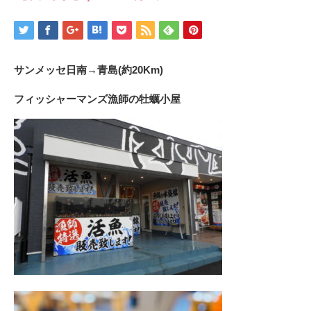
サンメッセ日南→青島(約20Km)
フィッシャーマンズ漁師の牡蠣小屋