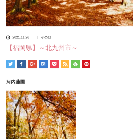
2021.11.26
その他
【福岡県】～北九州市～
河内藤園