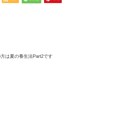
は夏の養生法Part2です