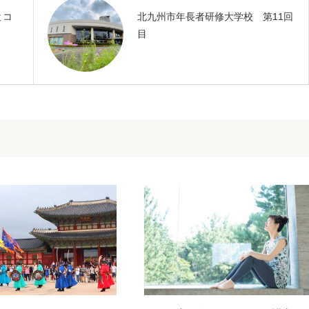
とコ
北九州市年長者研修大学校 第11回
目