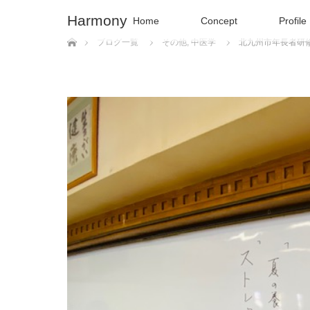
Harmony
Home
Concept
Profile
ホーム
ブログ一覧
その他
,
中医学
北九州市年長者研修