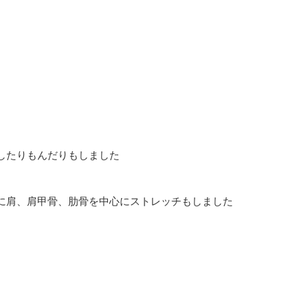
したりもんだりもしました
に肩、肩甲骨、肋骨を中心にストレッチもしました