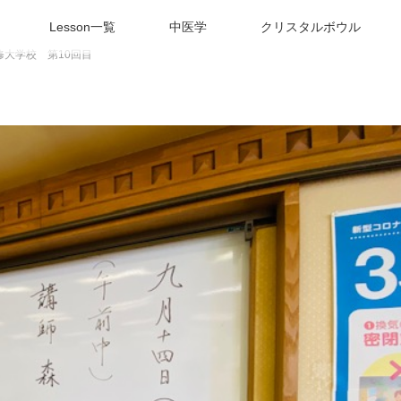
Lesson一覧
中医学
クリスタルボウル
大学校 第10回目