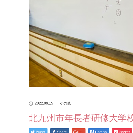
2022.09.15
その他
北九州市年長者研修大学校
Tweet
Share
+1
Hatena
Pocket