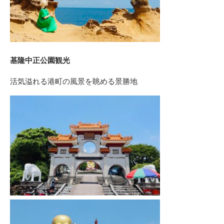
基隆中正公園観光
活気溢れる港町の風景を眺める景勝地