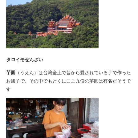
タロイモぜんざい
芋圓
（うえん）は台湾全土で昔から愛されている芋で作った
お団子で、その中でもとくにここ九份の芋圓は有名だそうで
す