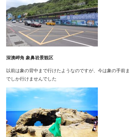
深澳岬角 象鼻岩景観区
以前は象の背中まで行けたようなのですが、今は象の手前ま
でしか行けませんでした