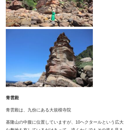
青雲殿
青雲殿は、九份にある大規模寺院
基隆山の中腹に位置していますが、10ヘクタールという広大
な敷地を有しているだけあって、遠くからでもその姿を見る