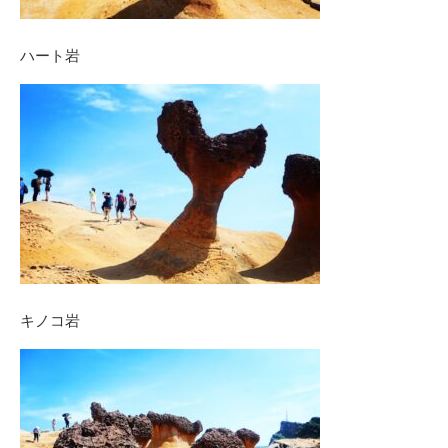
ハート岩
キノコ岩