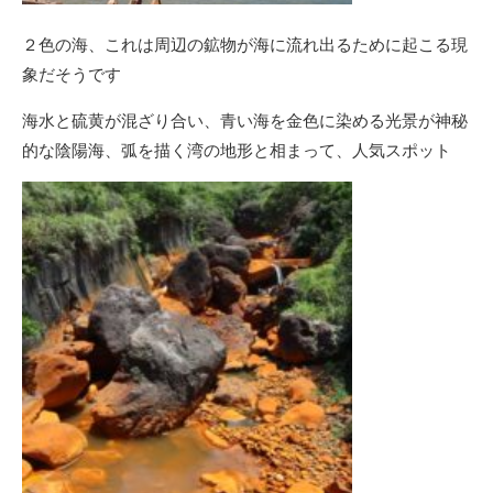
２色の海、これは周辺の鉱物が海に
流れ出るために起こる現
象だそうです
海水と硫黄が混ざり合い、青い海を金色に染める光景が神秘
的な陰陽海、弧を描く湾の地形と相まって、人気スポット