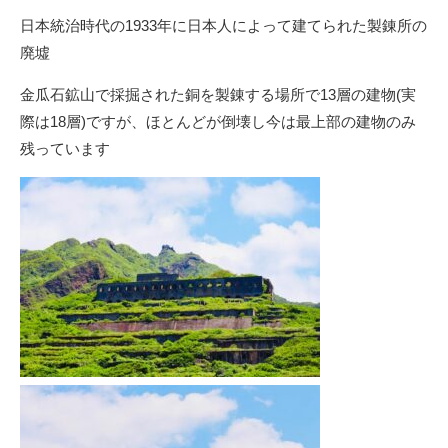
日本統治時代の1933年に日本人によって建てられた製錬所の
廃墟
金瓜石鉱山で採掘された銅を製錬する場所で13層の建物(実
際は18層)ですが、ほとんどが倒壊し今は最上部の建物のみ
残っています