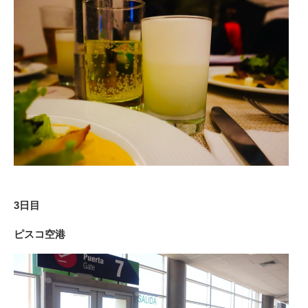
3日目
ピスコ空港