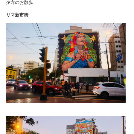
夕方のお散歩
リマ新市街