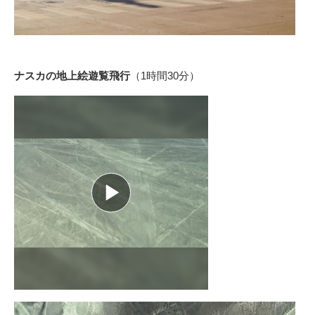
ナスカの地上絵遊覧飛行
（1時間30分）