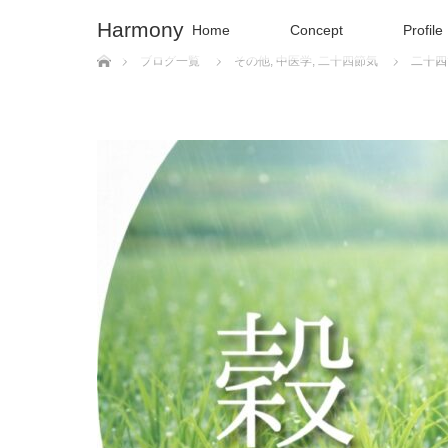
Harmony
Home
Concept
Profile
ホーム
ブログ一覧
その他
,
中医学
,
二十四節気
二十四