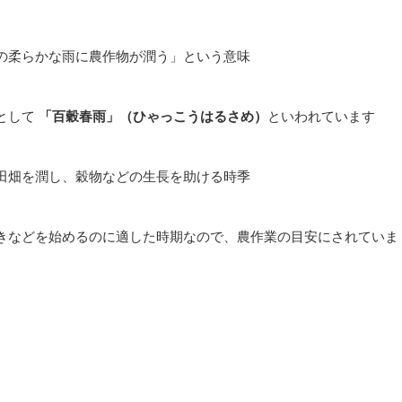
の柔らかな雨に農作物が潤う」という意味
として
「百穀春雨」（ひゃっこうはるさめ）
といわれています
田畑を潤し、穀物などの生長を助ける時季
きなどを始めるのに適した時期なので、農作業の目安にされていま