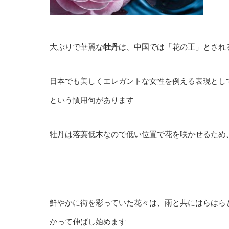
大ぶりで華麗な
牡丹
は、中国では「花の王」とされ
日本でも美しくエレガントな女性を例える表現とし
という慣用句があります
牡丹は落葉低木なので低い位置で花を咲かせるため
鮮やかに街を彩っていた花々は、雨と共にはらはら
かって伸ばし始めます