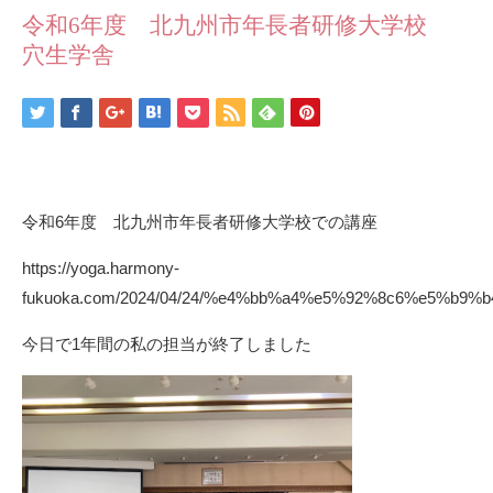
令和6年度 北九州市年長者研修大学校
穴生学舎
令和6年度
北九州市年長者研修大学校での講座
https://yoga.harmony-
fukuoka.com/2024/04/24/%e4%bb%a4%e5%92%8c6%e5
今日で1年間の私の担当が終了しました