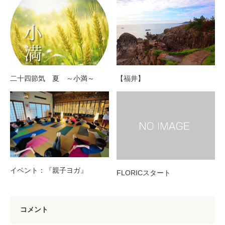
二十四節気 夏 ～小満～
【福井】
イベント：『親子ヨガ』
FLORICスタート
コメント