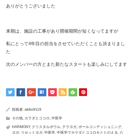
ありがとうございました
来期は、施設の工事があり開催期間が短くなってますが
私にとって4年目の担当をさせていただくことも決まりまし
た
次のメンバーの方とまた新たなスタートも楽しみにしてます
投稿者:
akiko9119
その他
,
カラダとココロ
,
中医学
HARMONY
,
クリスタルボウル
,
テラヨガ
,
ポールコンディショニング
,
ヨガ
,
リセットヨガ
,
中医学
,
中医学でカラダとココロをととのえる
,
八