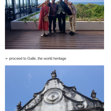
➢ proceed to Galle, the world heritage