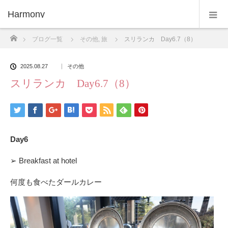
Harmony
ホーム
ブログ一覧
その他
,
旅
スリランカ Day6.7（8）
2025.08.27
その他
スリランカ Day6.7（8）
Day6
➢ Breakfast at hotel
何度も食べたダールカレー