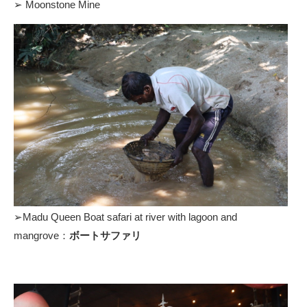
➢ Moonstone Mine
➢Madu Queen Boat safari at river with lagoon and
mangrove：
ボートサファリ