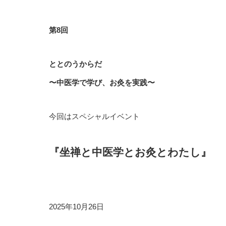
第8回
ととのうからだ
〜中医学で学び、お灸を実践〜
今回はスペシャルイベント
『坐禅と中医学と
お灸とわたし
』
2025年10月26日