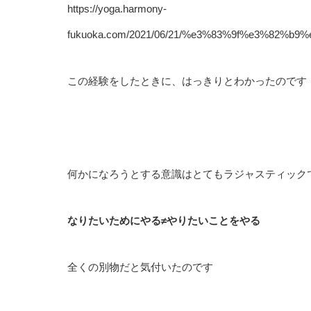
https://yoga.harmony-
fukuoka.com/2021/06/21/%e3%83%9f%e3%8
この経験をしたときに、はっきりとわかったのです
何かになろうとする意識はとてもラジャスティック
なりたいためにやる≠やりたいことをやる
全くの別物だと気付いたのです