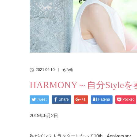
2021.09.10
その他
HARMONY～自分Styl
Tweet
Share
+1
Hatena
Pocket
2019年5月2日
私がインストラクターになって10th Anniversary