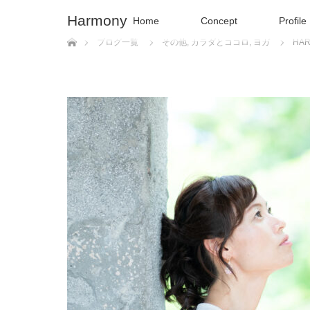
Harmony
Home
Concept
Profile
ホーム
ブログ一覧
その他
,
カラダとココロ
,
ヨガ
HA