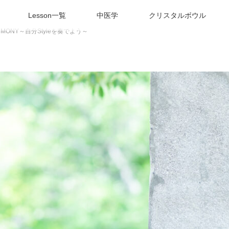
Lesson一覧
中医学
クリスタルボウル
RMONY～自分Styleを奏でよう～