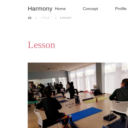
Harmony
Home
Concept
Profile
ホーム
ブログ
Lesson
Lesson