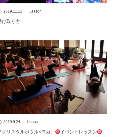
2019.11.12
Lesson
受け取り方
2019.9.24
Lesson
『クリスタルボウル×ヨガ』
イベントレッスン
…