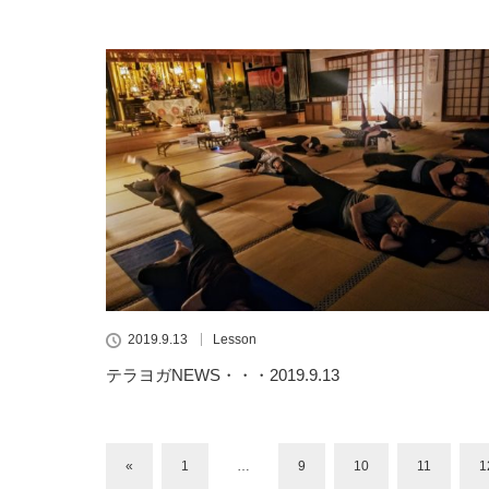
2019.9.13
Lesson
テラヨガNEWS・・・2019.9.13
«
1
…
9
10
11
1