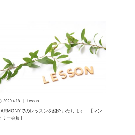
2020.4.18
Lesson
HARMONYでのレッスンを紹介いたします 【マン
スリー会員】