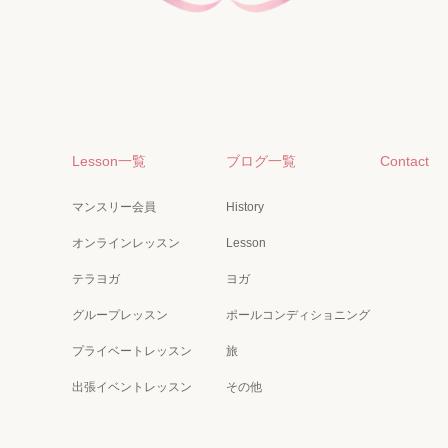
Lesson一覧
ブログ一覧
Contact
マンスリー会員
History
オンラインレッスン
Lesson
テラヨガ
ヨガ
グループレッスン
ポールコンディショニング
プライベートレッスン
旅
出張イベントレッスン
その他