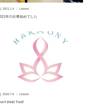
2021.1.4
Lesson
2021年の仕事始めでした
2020.7.6
Lesson
on’t think! Feel!