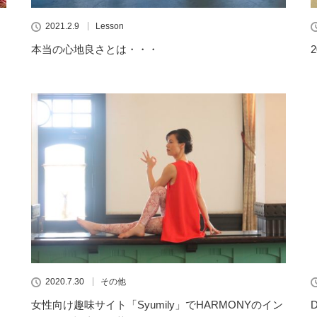
2021.2.9
Lesson
本当の心地良さとは・・・
2020.7.30
その他
女性向け趣味サイト「Syumily」でHARMONYのイン
D