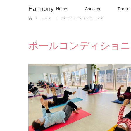
Harmony
Home
Concept
Profile
ホーム
ブログ
ポールコンディショニング
ポールコンディショニ