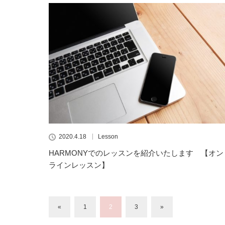
2020.4.18
Lesson
HARMONYでのレッスンを紹介いたします 【オン
ラインレッスン】
«
1
2
3
»