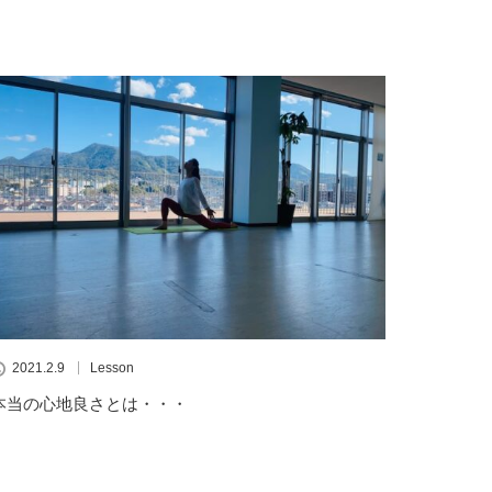
2021.2.9
Lesson
本当の心地良さとは・・・