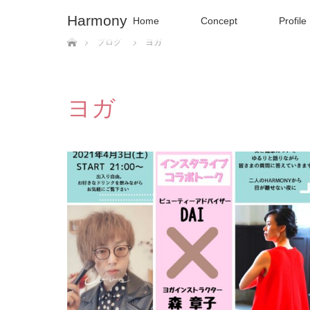
Harmony
Home
Concept
Profile
ホーム
ブログ
ヨガ
ヨガ