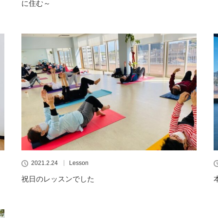
に住む～
2021.2.24
Lesson
祝日のレッスンでした