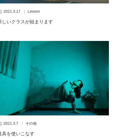
2021.3.17
Lesson
新しいクラスが始まります
2021.3.7
その他
道具を使いこなす