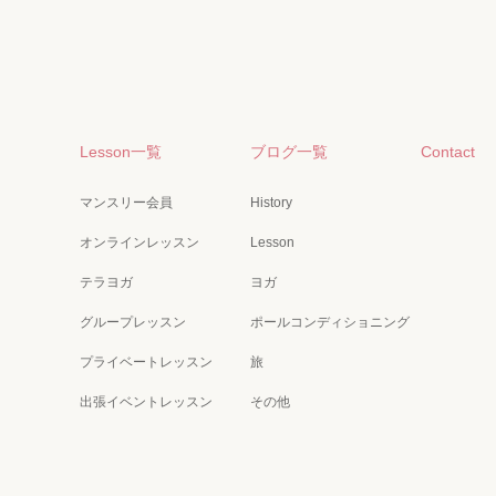
Lesson一覧
ブログ一覧
Contact
マンスリー会員
History
オンラインレッスン
Lesson
テラヨガ
ヨガ
グループレッスン
ポールコンディショニング
プライベートレッスン
旅
出張イベントレッスン
その他