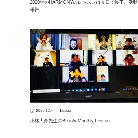
2020年のHARMONYのレッスンは今日で終了、活動
報告
2020.12.4
Lesson
小林大介先生のBeauty Monthly Lesson