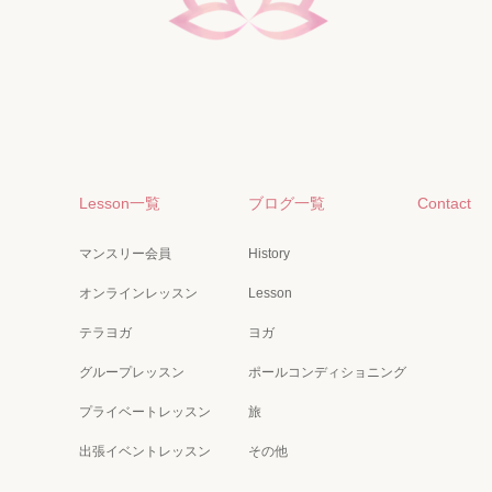
Lesson一覧
ブログ一覧
Contact
マンスリー会員
History
オンラインレッスン
Lesson
テラヨガ
ヨガ
グループレッスン
ポールコンディショニング
プライベートレッスン
旅
出張イベントレッスン
その他