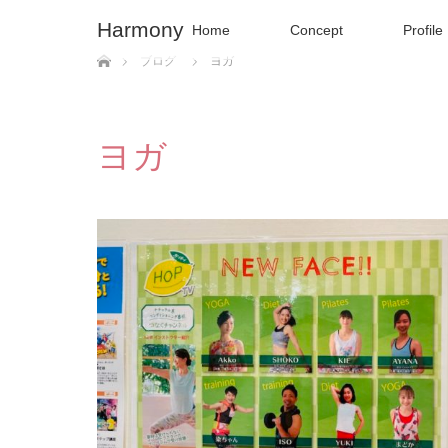
Harmony
Home
Concept
Profile
ホーム
ブログ
ヨガ
ヨガ