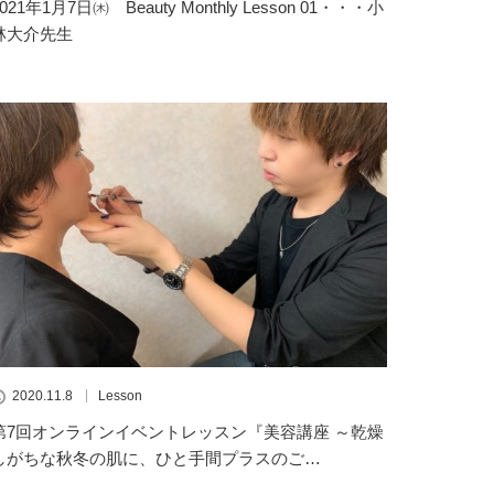
2021年1月7日㈭ Beauty Monthly Lesson 01・・・小
林大介先生
2020.11.8
Lesson
第7回オンラインイベントレッスン『美容講座 ～乾燥
しがちな秋冬の肌に、ひと手間プラスのご…