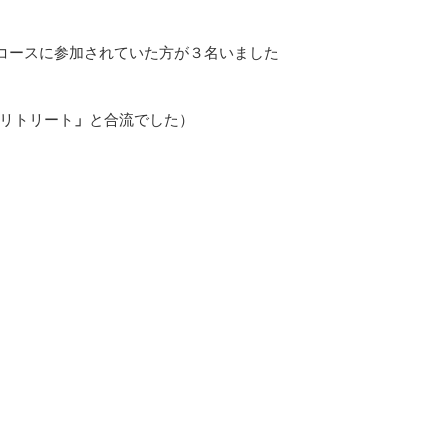
コースに参加されていた方が３名いました
リトリート
」
と合流でした）