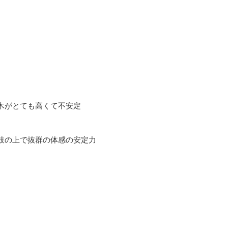
木がとても高くて不安定
枝の上で抜群の体感の安定力