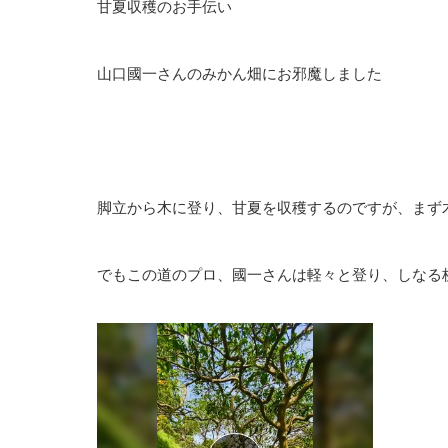
甘夏収穫のお手伝い
山口國一さんのみかん畑にお邪魔しました
脚立から木に登り、甘夏を収穫するのですが、まず
でもこの道のプロ、國一さんは軽々と登り、しなる