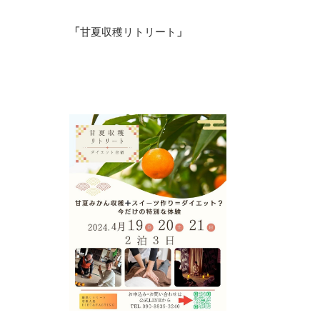
「
甘夏収穫リトリート
」