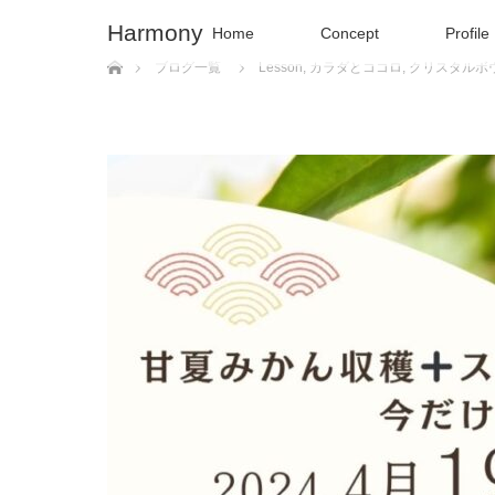
Harmony
Home
Concept
Profile
ホーム
ブログ一覧
Lesson
,
カラダとココロ
,
クリスタルボ