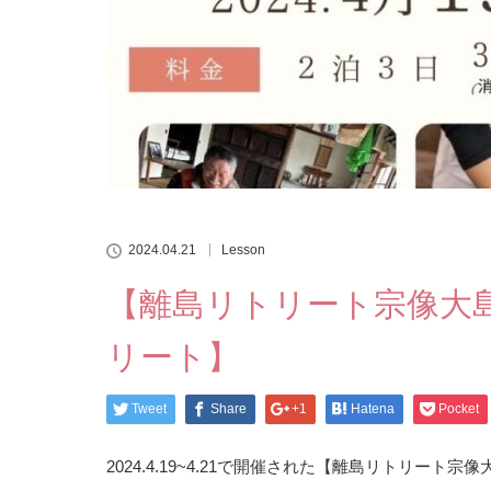
2024.04.21
Lesson
【離島リトリート宗像大島】2
リート】
Tweet
Share
+1
Hatena
Pocket
2024.4.19~4.21で開催された【離島リトリート宗像