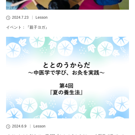
2024.7.23
Lesson
イベント：『親子ヨガ』
2024.6.9
Lesson