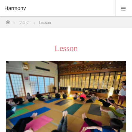
Harmony
ホーム
ブログ
Lesson
Lesson