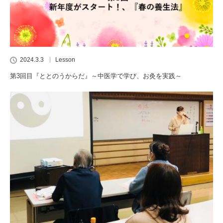
2024.3.3
Lesson
第3回目『ととのうからだ』～中医学で学び、お灸を実践～