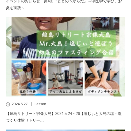
イベントのお知らせ 第4回『ととのうからだ』～中医学で学び、お
灸を実践～
2024.5.27
Lesson
【離島リトリート宗像大島】2024.5.24～26【塩じぃと大島の塩・塩
づくり体験リトリー…