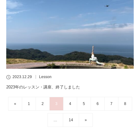
2023.12.29
Lesson
2023年のレッスン・講座、終了しました
«
1
2
3
4
5
6
7
8
…
14
»