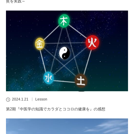
灸を実践～
2024.1.21
Lesson
第2期『中医学の知識でカラダとココロの健康を』の感想