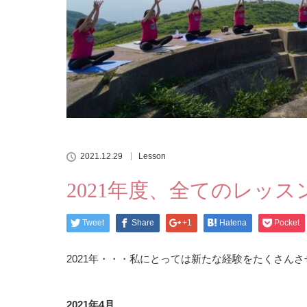
2021.12.29
Lesson
2021年度、全てのレッ
Tweet
Share
+1
Hatena
Pocket
2021年・・・私にとっては新たな経験をたくさん
2021年4月