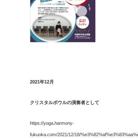
2021年12月
クリスタルボウルの演奏者として
https://yoga.harmony-
fukuoka.com/2021/12/18/%e3%82%af%e3%8