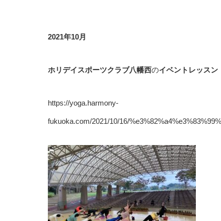
2021年10月
ホリデイスポーツクラブ八幡西
の
イベントレッスン
https://yoga.harmony-
fukuoka.com/2021/10/16/%e3%82%a4%e3%8