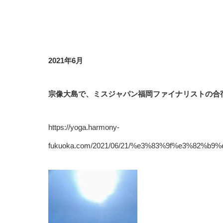
2021年6月
宗像大島で、ミスジャパン福岡ファイナリストの合
https://yoga.harmony-
fukuoka.com/2021/06/21/%e3%83%9f%e3%8