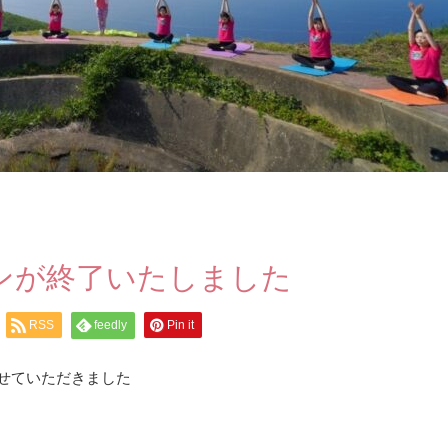
スンが終了いたしました
RSS
feedly
Pin it
させていただきました