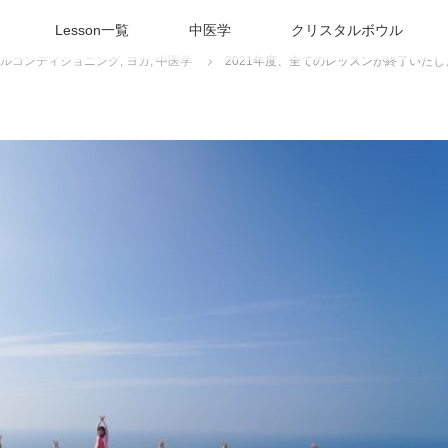
Lesson一覧
中医学
クリスタルボウル
ルコンディショニング
,
ヨガ
,
中医学
2021年度、全てのレッスンが終了いたし