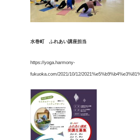
水巻町 ふれあい講座担当
https://yoga.harmony-
fukuoka.com/2021/10/12/2021%e5%b9%b4%